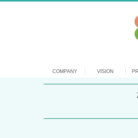
COMPANY
VISION
P