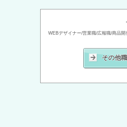
WEBデザイナー/営業職/広報職/商品開
その他