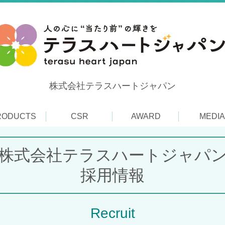
株式会社テラスハートジャパン
RODUCTS
CSR
AWARD
MEDIA
株式会社テラスハートジャパ
採用情報
Recruit